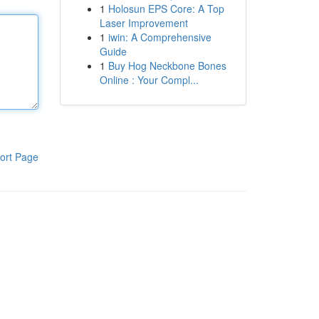
1
Holosun EPS Core: A Top
Laser Improvement
1
iwin: A Comprehensive
Guide
1
Buy Hog Neckbone Bones
Online : Your Compl...
ort Page