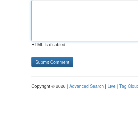
HTML is disabled
Copyright © 2026 |
Advanced Search
|
Live
|
Tag Clou