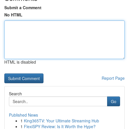
Submit a Comment
No HTML
HTML is disabled
Report Page
Search
Go
Published News
1
King365TV: Your Ultimate Streaming Hub
1
FlexiSPY Review: Is It Worth the Hype?