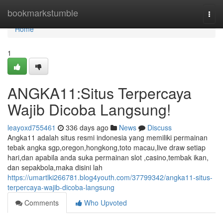
Home
bookmarkstumble
Togg
navi
Home
1
ANGKA11:Situs Terpercaya
Wajib Dicoba Langsung!
leayoxd755461
336 days ago
News
Discuss
Angka11 adalah situs resmi indonesia yang memiliki permainan
tebak angka sgp,oregon,hongkong,toto macau,live draw setiap
hari,dan apabila anda suka permainan slot ,casino,tembak ikan,
dan sepakbola,maka disini lah
https://umartlki266781.blog4youth.com/37799342/angka11-situs-
terpercaya-wajib-dicoba-langsung
Comments
Who Upvoted