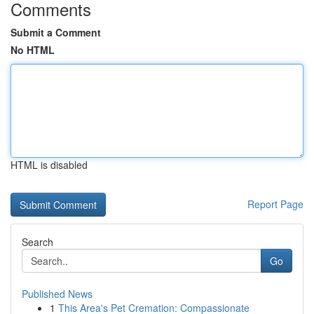
Comments
Submit a Comment
No HTML
HTML is disabled
Report Page
Search
Go
Published News
1
This Area's Pet Cremation: Compassionate