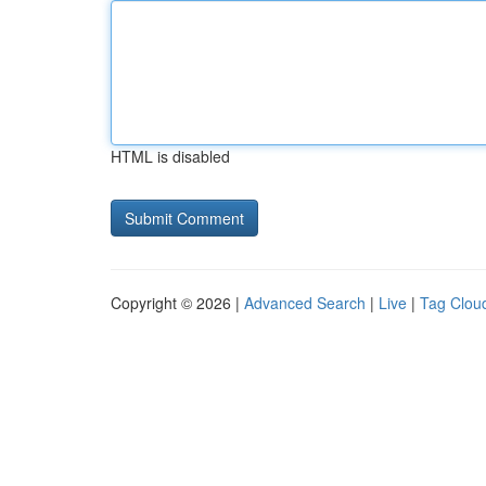
HTML is disabled
Copyright © 2026 |
Advanced Search
|
Live
|
Tag Clou