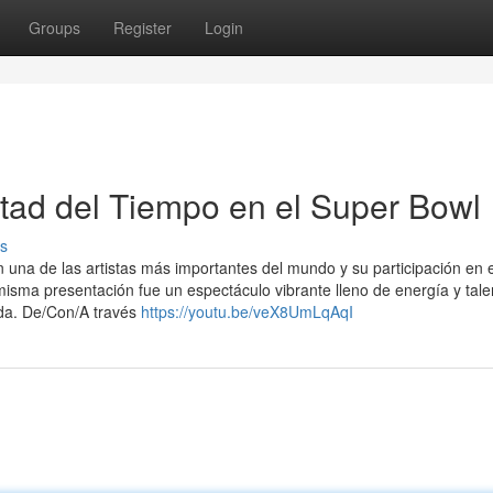
Groups
Register
Login
tad del Tiempo en el Super Bowl
s
 una de las artistas más importantes del mundo y su participación en 
misma presentación fue un espectáculo vibrante lleno de energía y tale
ida. De/Con/A través
https://youtu.be/veX8UmLqAqI