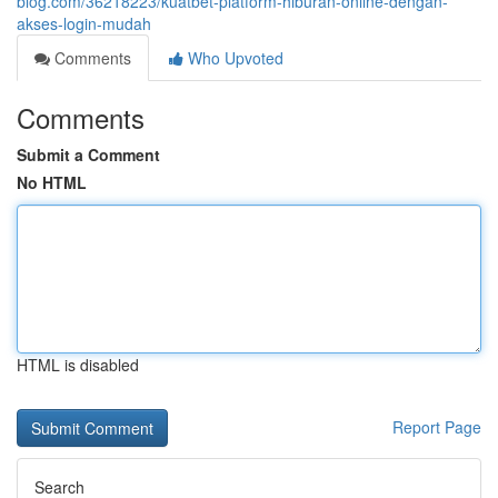
blog.com/36218223/kuatbet-platform-hiburan-online-dengan-
akses-login-mudah
Comments
Who Upvoted
Comments
Submit a Comment
No HTML
HTML is disabled
Report Page
Search