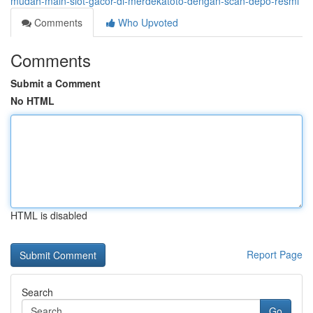
mudah-main-slot-gacor-di-merdekatoto-dengan-scan-depo-resmi
Comments
Who Upvoted
Comments
Submit a Comment
No HTML
HTML is disabled
Report Page
Search
Go