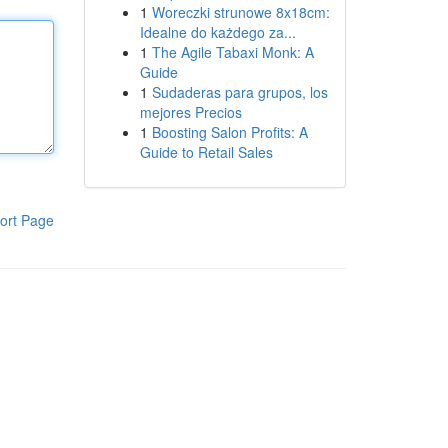
1
Woreczki strunowe 8x18cm:
Idealne do każdego za...
1
The Agile Tabaxi Monk: A
Guide
1
Sudaderas para grupos, los
mejores Precios
1
Boosting Salon Profits: A
Guide to Retail Sales
ort Page