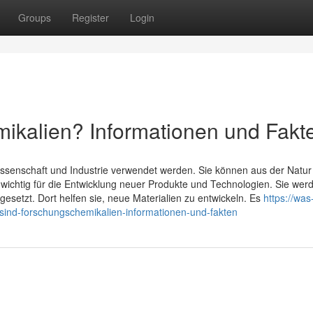
Groups
Register
Login
ikalien? Informationen und Fakt
ssenschaft und Industrie verwendet werden. Sie können aus der Natur
r wichtig für die Entwicklung neuer Produkte und Technologien. Sie wer
esetzt. Dort helfen sie, neue Materialien zu entwickeln. Es
https://was
ind-forschungschemikalien-informationen-und-fakten