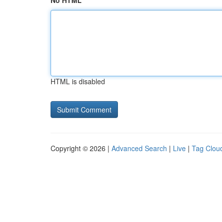
No HTML
HTML is disabled
Copyright © 2026 |
Advanced Search
|
Live
|
Tag Clou