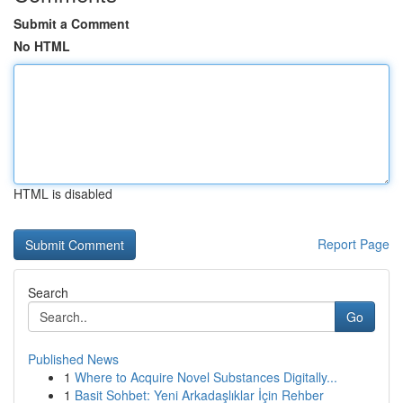
Submit a Comment
No HTML
HTML is disabled
Report Page
Search
Go
Published News
1
Where to Acquire Novel Substances Digitally...
1
Basit Sohbet: Yeni Arkadaşlıklar İçin Rehber