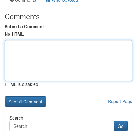
Comments
Submit a Comment
No HTML
HTML is disabled
Report Page
Search
Go