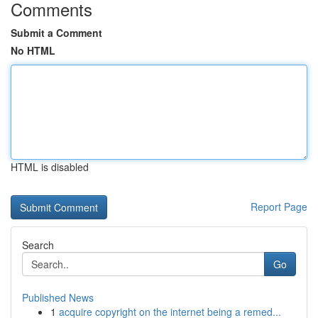
Comments
Submit a Comment
No HTML
HTML is disabled
Report Page
Search
Go
Published News
1
acquire copyright on the internet being a remed...