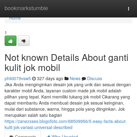
Home
bookmarkstumble
Togg
navi
Home
1
Not known Details About ganti
kulit jok mobil
phild079vsw5
327 days ago
News
Discuss
Jika Anda menginginkan desain jok yang unik dan sesuai dengan
karakter mobil Anda, layanan custom made jok mobil adalah
pilihan yang tepat. Kami memiliki tukang jok mobil Cikarang yang
dapat membantu Anda membuat desain jok sesuai keinginan,
mulai dari substance, warna, hingga pola yang diinginkan. Jok
merupakan salah satu bagian
https://zanezxses.blogofoto.com/68509956/5-easy-facts-about-
kulit-jok-variasi-universal-described
Comments
Who Upvoted