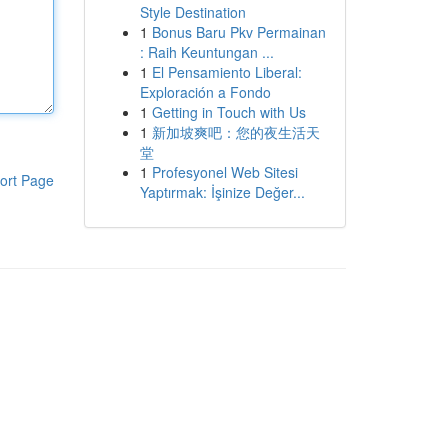
Style Destination
1
Bonus Baru Pkv Permainan
: Raih Keuntungan ...
1
El Pensamiento Liberal:
Exploración a Fondo
1
Getting in Touch with Us
1
新加坡爽吧：您的夜生活天
堂
1
Profesyonel Web Sitesi
ort Page
Yaptırmak: İşinize Değer...