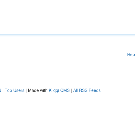
Rep
d
|
Top Users
| Made with
Kliqqi CMS
|
All RSS Feeds