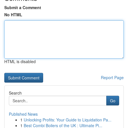
Submit a Comment
No HTML
HTML is disabled
Report Page
Search
Go
Published News
1
Unlocking Profits: Your Guide to Liquidation Pa...
1
Best Combi Boilers of the UK : Ultimate Pi...