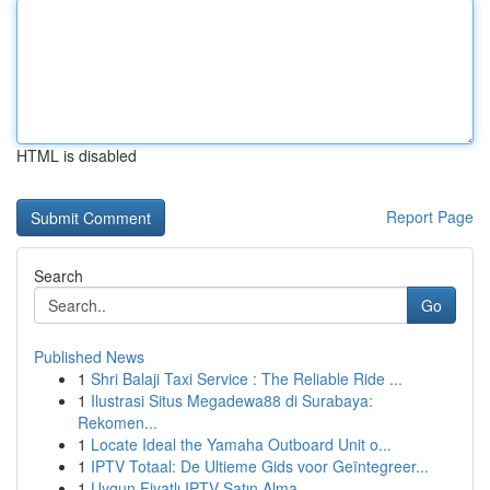
HTML is disabled
Report Page
Search
Go
Published News
1
Shri Balaji Taxi Service : The Reliable Ride ...
1
Ilustrasi Situs Megadewa88 di Surabaya:
Rekomen...
1
Locate Ideal the Yamaha Outboard Unit o...
1
IPTV Totaal: De Ultieme Gids voor Geïntegreer...
1
Uygun Fiyatlı IPTV Satın Alma