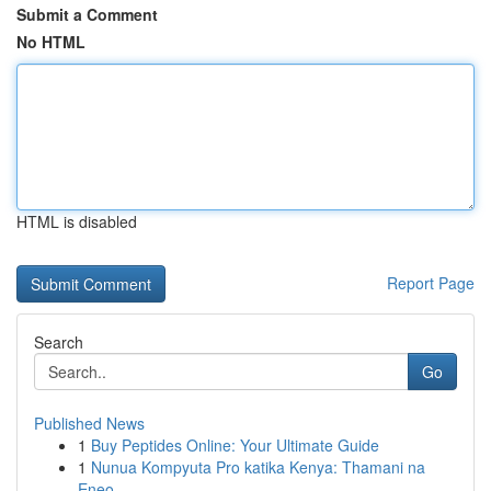
Submit a Comment
No HTML
HTML is disabled
Report Page
Search
Go
Published News
1
Buy Peptides Online: Your Ultimate Guide
1
Nunua Kompyuta Pro katika Kenya: Thamani na
Eneo