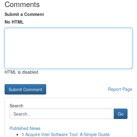
Comments
Submit a Comment
No HTML
HTML is disabled
Report Page
Search
Go
Published News
1
Acquire Intel Software Tool: A Simple Guide