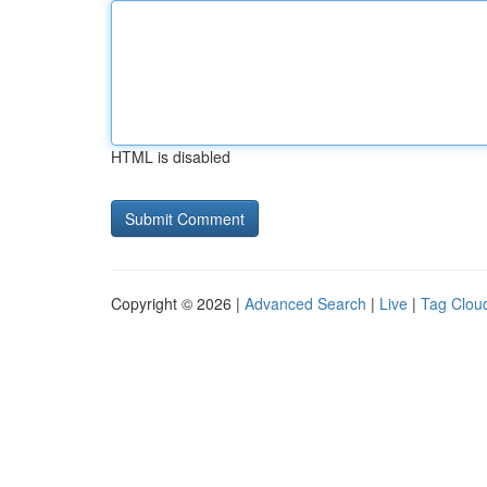
HTML is disabled
Copyright © 2026 |
Advanced Search
|
Live
|
Tag Clou