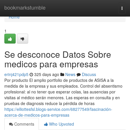
Home
bookmarkstumble
Togg
navi
Home
1
Se desconoce Datos Sobre
medicos para empresas
erinj421pdp5
325 days ago
News
Discuss
Por producto El amplio portfolio de productos de ASISA a la
medida de la empresa y sus empleados. Control del absentismo
profesional: al no tener que esperar colas, las ausencias por
visitas al médico serán menores. Las esperas en consulta y en
pruebas de diagnosis reduce la pérdida de horas
https://elliottesfsl.blogs-service.com/68277549/fascinación-
acerca-de-medicos-para-empresas
Comments
Who Upvoted