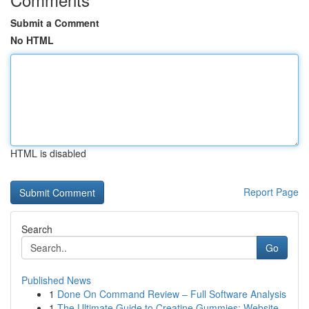
Submit a Comment
No HTML
HTML is disabled
Report Page
Search
Go
Published News
1
Done On Command Review – Full Software Analysis
1
The Ultimate Guide to Creatine Gummies: Website...