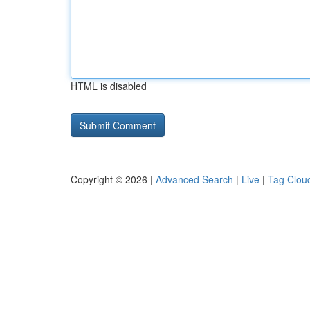
HTML is disabled
Copyright © 2026 |
Advanced Search
|
Live
|
Tag Clou