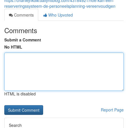
https://charliejnkdw.dailyhitblog.com/43184921/hoe-kan-een-
reserveringssysteem-de-personeelsplanning-vereenvoudigen
Comments
Who Upvoted
Comments
Submit a Comment
No HTML
HTML is disabled
Report Page
Search