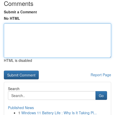
Comments
Submit a Comment
No HTML
HTML is disabled
Report Page
Search
Go
Published News
1
Windows 11 Battery Life : Why Is It Taking Pl...