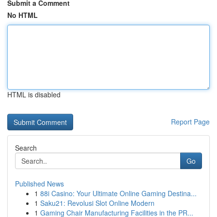
Submit a Comment
No HTML
HTML is disabled
Report Page
Search
Go
Published News
1
88i Casino: Your Ultimate Online Gaming Destina...
1
Saku21: Revolusi Slot Online Modern
1
Gaming Chair Manufacturing Facilities in the PR...