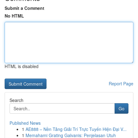
Submit a Comment
No HTML
HTML is disabled
Report Page
Search
Go
Published News
1
AE888 – Nền Tảng Giải Trí Trực Tuyến Hiện Đại V...
1
Memahami Grating Galvanis: Penjelasan Utuh