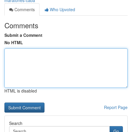
maratones-caba
Comments
Who Upvoted
Comments
Submit a Comment
No HTML
HTML is disabled
Report Page
Search
Go