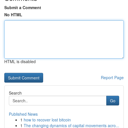
Submit a Comment
No HTML
HTML is disabled
Report Page
Search
Go
Published News
1
how to recover lost bitcoin
1
The changing dynamics of capital movements acro...