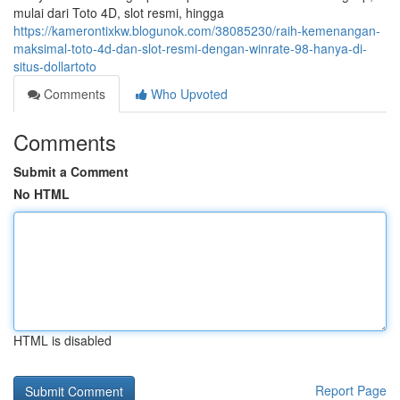
mulai dari Toto 4D, slot resmi, hingga
https://kamerontixkw.blogunok.com/38085230/raih-kemenangan-
maksimal-toto-4d-dan-slot-resmi-dengan-winrate-98-hanya-di-
situs-dollartoto
Comments
Who Upvoted
Comments
Submit a Comment
No HTML
HTML is disabled
Report Page