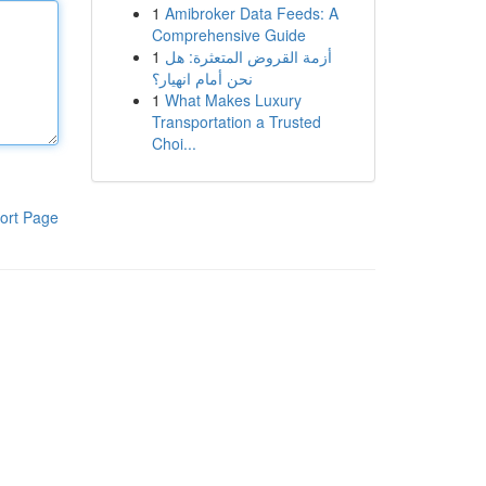
1
Amibroker Data Feeds: A
Comprehensive Guide
1
أزمة القروض المتعثرة: هل
نحن أمام انهيار؟
1
What Makes Luxury
Transportation a Trusted
Choi...
ort Page