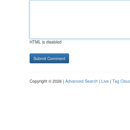
HTML is disabled
Copyright © 2026 |
Advanced Search
|
Live
|
Tag Clou