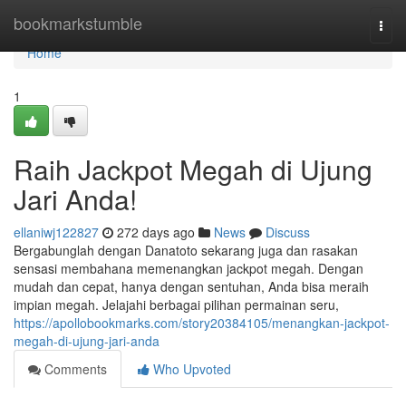
Home
bookmarkstumble
Togg
navi
Home
1
Raih Jackpot Megah di Ujung
Jari Anda!
ellaniwj122827
272 days ago
News
Discuss
Bergabunglah dengan Danatoto sekarang juga dan rasakan
sensasi membahana memenangkan jackpot megah. Dengan
mudah dan cepat, hanya dengan sentuhan, Anda bisa meraih
impian megah. Jelajahi berbagai pilihan permainan seru,
https://apollobookmarks.com/story20384105/menangkan-jackpot-
megah-di-ujung-jari-anda
Comments
Who Upvoted