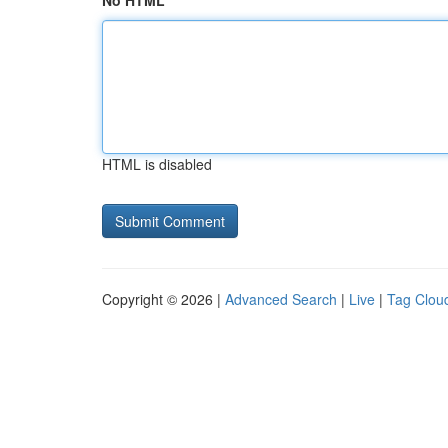
No HTML
HTML is disabled
Copyright © 2026 |
Advanced Search
|
Live
|
Tag Clou