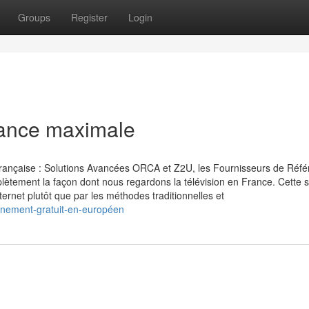
Groups
Register
Login
mance maximale
 française : Solutions Avancées ORCA et Z2U, les Fournisseurs de Réf
plètement la façon dont nous regardons la télévision en France. Cette s
ternet plutôt que par les méthodes traditionnelles et
bonement-gratuit-en-européen