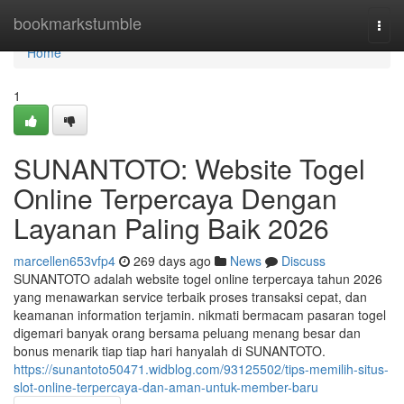
Home
bookmarkstumble
Togg
navi
Home
1
SUNANTOTO: Website Togel
Online Terpercaya Dengan
Layanan Paling Baik 2026
marcellen653vfp4
269 days ago
News
Discuss
SUNANTOTO adalah website togel online terpercaya tahun 2026
yang menawarkan service terbaik proses transaksi cepat, dan
keamanan information terjamin. nikmati bermacam pasaran togel
digemari banyak orang bersama peluang menang besar dan
bonus menarik tiap tiap hari hanyalah di SUNANTOTO.
https://sunantoto50471.widblog.com/93125502/tips-memilih-situs-
slot-online-terpercaya-dan-aman-untuk-member-baru