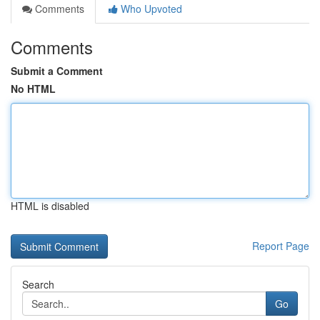
Comments
Who Upvoted
Comments
Submit a Comment
No HTML
HTML is disabled
Report Page
Search
Go