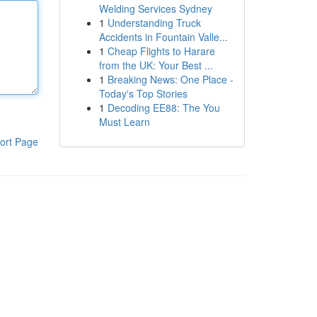
Welding Services Sydney
1
Understanding Truck
Accidents in Fountain Valle...
1
Cheap Flights to Harare
from the UK: Your Best ...
1
Breaking News: One Place -
Today's Top Stories
1
Decoding EE88: The You
Must Learn
ort Page