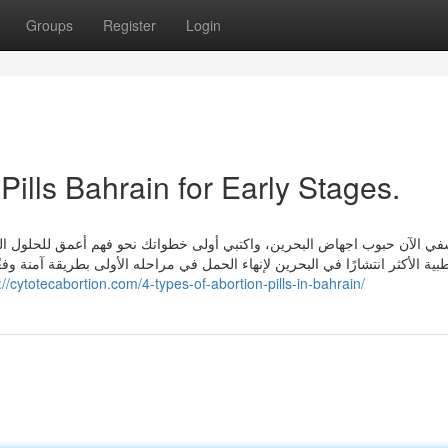
Groups
Register
Login
Pills Bahrain for Early Stages.
في الآن حبوب اجهاض البحرين، واكتبي أولى خطواتك نحو فهم أعمق للحلول الطبية
طبية الأكثر انتشارًا في البحرين لإنهاء الحمل في مراحله الأولى بطريقة آمنة و
://cytotecabortion.com/4-types-of-abortion-pills-in-bahrain/