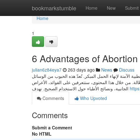
Home
bookmarkstumble
Home
New
Submit
Home
1
6 Advantages of Abortion 
julian6z84eya7
263 days ago
News
Discuss
 الآمنة لإنهاء الحمل المبكر. تُعدّ هذه الحبوب من الوسائل
فعّالة. من خلال هذا المحتوى، ستتعرفين على الفوائد، الأعراض
الجانبية، ونصائح الأطباء حول الاستخدام الصحيح. نهدف
https
Comments
Who Upvoted
Comments
Submit a Comment
No HTML