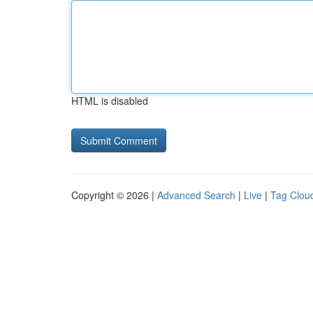
HTML is disabled
Copyright © 2026 |
Advanced Search
|
Live
|
Tag Clou