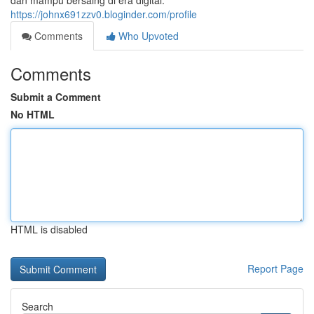
dan mampu bersaing di era digital.
https://johnx691zzv0.bloginder.com/profile
Comments
Who Upvoted
Comments
Submit a Comment
No HTML
HTML is disabled
Report Page
Search