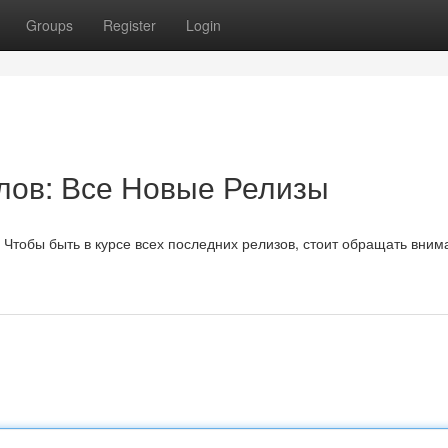
Groups
Register
Login
лов: Все Новые Релизы
. Чтобы быть в курсе всех последних релизов, стоит обращать вним