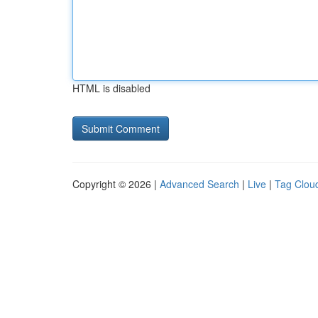
HTML is disabled
Copyright © 2026 |
Advanced Search
|
Live
|
Tag Clou