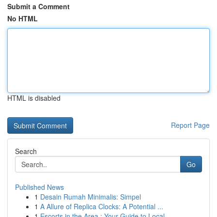
Submit a Comment
No HTML
HTML is disabled
Report Page
Search
Go
Published News
1
Desain Rumah Minimalis: Simpel
1
A Allure of Replica Clocks: A Potential ...
1
Escorts in the Area : Your Guide to Local ...