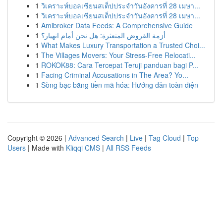
1
วิเคราะห์บอลเซียนสเต็ปประจำวันอังคารที่ 28 เมษา...
1
วิเคราะห์บอลเซียนสเต็ปประจำวันอังคารที่ 28 เมษา...
1
Amibroker Data Feeds: A Comprehensive Guide
1
أزمة القروض المتعثرة: هل نحن أمام انهيار؟
1
What Makes Luxury Transportation a Trusted Choi...
1
The Villages Movers: Your Stress-Free Relocati...
1
ROKOK88: Cara Tercepat Teruji panduan bagi P...
1
Facing Criminal Accusations in The Area? Yo...
1
Sòng bạc bằng tiền mã hóa: Hướng dẫn toàn diện
Copyright © 2026 |
Advanced Search
|
Live
|
Tag Cloud
|
Top
Users
| Made with
Kliqqi CMS
|
All RSS Feeds