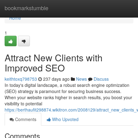
Home
bookmarkstumble
Home
1
Attract New Clients with
Improved SEO
keithtoxq798753
237 days ago
News
Discuss
In today's digital landscape, a robust search engine optimization
(SEO) strategy is paramount for securing business success.
When your website ranks higher in search results, you boost your
visibility to potential
https://berthaufit298874.wikitron.com/2008129/attract_new_clients
Comments
Who Upvoted
Comments