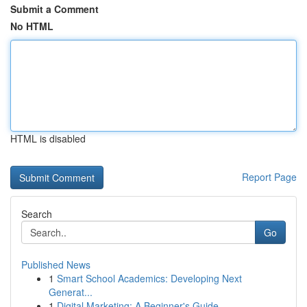
Submit a Comment
No HTML
HTML is disabled
Report Page
Search
Go
Published News
1
Smart School Academics: Developing Next
Generat...
1
Digital Marketing: A Beginner's Guide