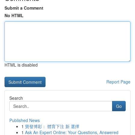
Submit a Comment
No HTML
HTML is disabled
Report Page
Search
Go
Published News
1
寶發博彩： 體育下注 新 選擇
1
Ask An Expert Online: Your Questions, Answered