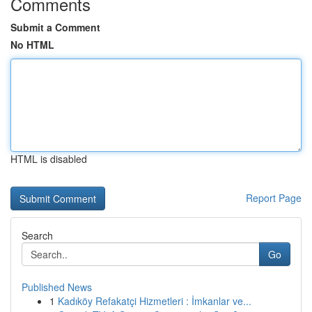
Comments
Submit a Comment
No HTML
HTML is disabled
Report Page
Search
Go
Published News
1
Kadıköy Refakatçi Hizmetleri : İmkanlar ve...