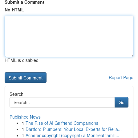
Submit a Comment
No HTML
HTML is disabled
Report Page
Search
Go
Published News
1
The Rise of AI Girlfriend Companions
1
Dartford Plumbers: Your Local Experts for Relia...
1
Acheter copyright (copyright) à Montréal famill...