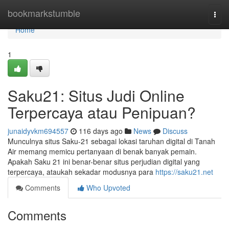
Home
bookmarkstumble
Togg
navi
Home
1
Saku21: Situs Judi Online
Terpercaya atau Penipuan?
junaidyvkm694557
116 days ago
News
Discuss
Munculnya situs Saku-21 sebagai lokasi taruhan digital di Tanah
Air memang memicu pertanyaan di benak banyak pemain.
Apakah Saku 21 ini benar-benar situs perjudian digital yang
terpercaya, ataukah sekadar modusnya para
https://saku21.net
Comments
Who Upvoted
Comments