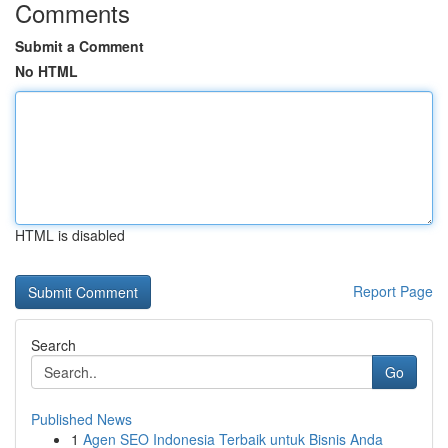
Comments
Submit a Comment
No HTML
HTML is disabled
Report Page
Search
Go
Published News
1
Agen SEO Indonesia Terbaik untuk Bisnis Anda