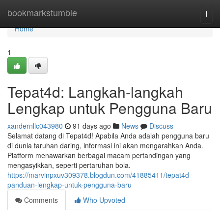
Home
bookmarkstumble
Togg
navi
Home
1
Tepat4d: Langkah-langkah
Lengkap untuk Pengguna Baru
xandernllc043980
91 days ago
News
Discuss
Selamat datang di Tepat4d! Apabila Anda adalah pengguna baru
di dunia taruhan daring, informasi ini akan mengarahkan Anda.
Platform menawarkan berbagai macam pertandingan yang
mengasyikkan, seperti pertaruhan bola.
https://marvinpxuv309378.blogdun.com/41885411/tepat4d-
panduan-lengkap-untuk-pengguna-baru
Comments
Who Upvoted