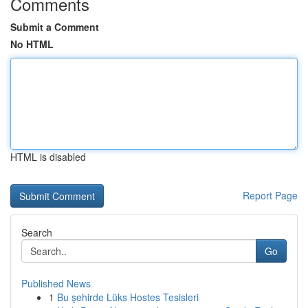
Comments
Submit a Comment
No HTML
HTML is disabled
Report Page
Search
Go
Published News
1
Bu şehirde Lüks Hostes Tesisleri