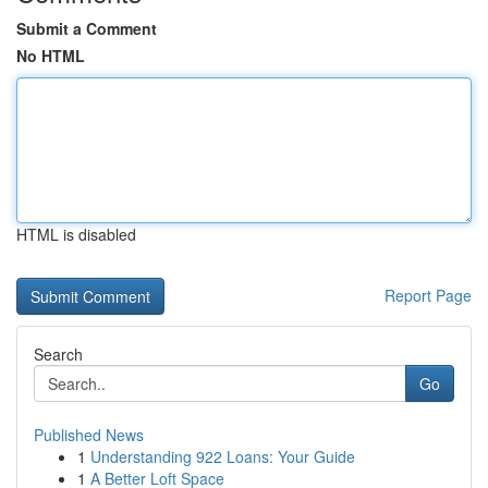
Submit a Comment
No HTML
HTML is disabled
Report Page
Search
Go
Published News
1
Understanding 922 Loans: Your Guide
1
A Better Loft Space