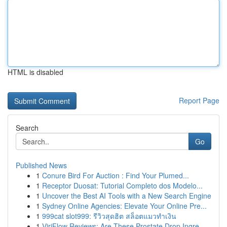
HTML is disabled
Report Page
Search
Go
Published News
1
Conure Bird For Auction : Find Your Plumed...
1
Receptor Duosat: Tutorial Completo dos Modelo...
1
Uncover the Best AI Tools with a New Search Engine
1
Sydney Online Agencies: Elevate Your Online Pre...
1
999cat slot999: รีวิวสุดฮิต สล็อตแมวทำเงิน
1
ViriFlow Reviews: Are These Prostate Drop Ingre...