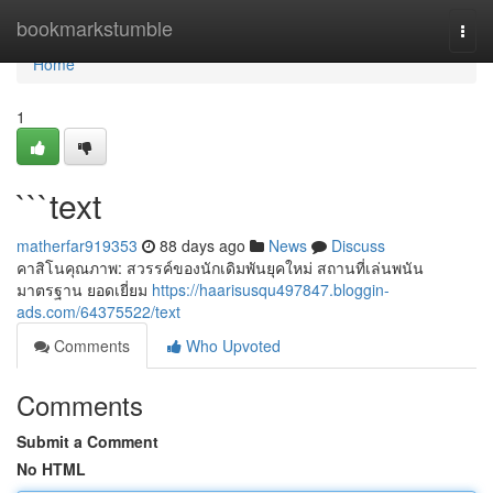
Home
bookmarkstumble
Togg
navi
Home
1
```text
matherfar919353
88 days ago
News
Discuss
คาสิโนคุณภาพ: สวรรค์ของนักเดิมพันยุคใหม่ สถานที่เล่นพนัน
มาตรฐาน ยอดเยี่ยม
https://haarisusqu497847.bloggin-
ads.com/64375522/text
Comments
Who Upvoted
Comments
Submit a Comment
No HTML