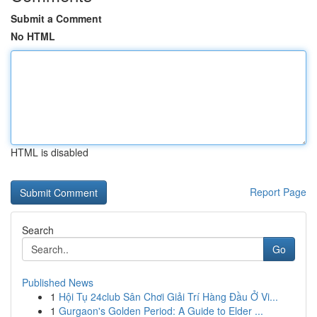
Submit a Comment
No HTML
HTML is disabled
Report Page
Search
Go
Published News
1
Hội Tụ 24club Sân Chơi Giải Trí Hàng Đầu Ở Vi...
1
Gurgaon's Golden Period: A Guide to Elder ...