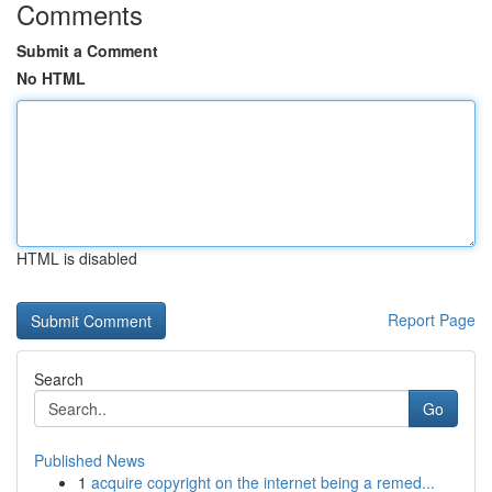
Comments
Submit a Comment
No HTML
HTML is disabled
Report Page
Search
Go
Published News
1
acquire copyright on the internet being a remed...