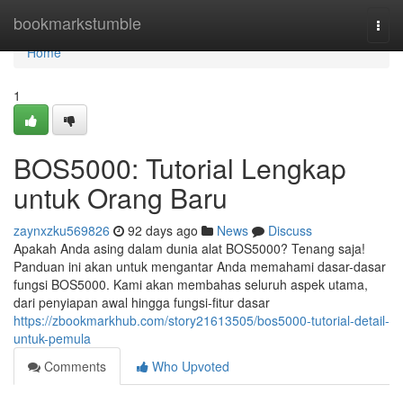
Home
bookmarkstumble
Togg
navi
Home
1
BOS5000: Tutorial Lengkap
untuk Orang Baru
zaynxzku569826
92 days ago
News
Discuss
Apakah Anda asing dalam dunia alat BOS5000? Tenang saja!
Panduan ini akan untuk mengantar Anda memahami dasar-dasar
fungsi BOS5000. Kami akan membahas seluruh aspek utama,
dari penyiapan awal hingga fungsi-fitur dasar
https://zbookmarkhub.com/story21613505/bos5000-tutorial-detail-
untuk-pemula
Comments
Who Upvoted