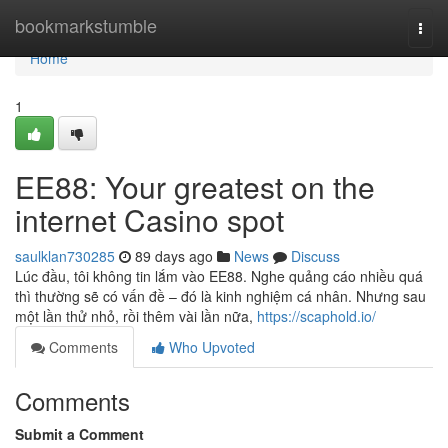
Home
bookmarkstumble
Togg
navi
Home
1
EE88: Your greatest on the
internet Casino spot
saulklan730285
89 days ago
News
Discuss
Lúc đầu, tôi không tin lắm vào EE88. Nghe quảng cáo nhiều quá
thì thường sẽ có vấn đề – đó là kinh nghiệm cá nhân. Nhưng sau
một lần thử nhỏ, rồi thêm vài lần nữa,
https://scaphold.io/
Comments
Who Upvoted
Comments
Submit a Comment